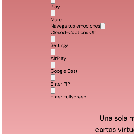
Play
Mute
Navega tus emociones
Closed-Captions Off
Settings
AirPlay
Google Cast
Enter PiP
Enter Fullscreen
Una sola m
cartas virtu