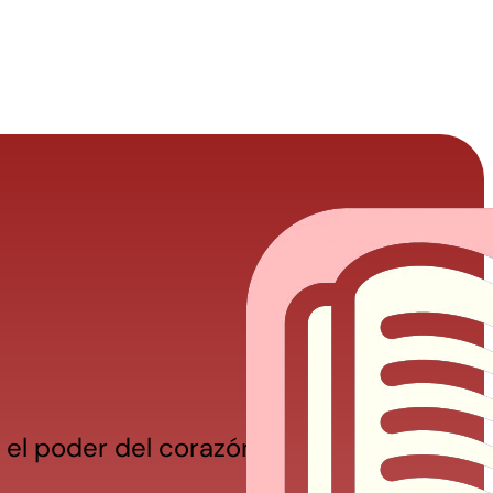
el poder del corazón.