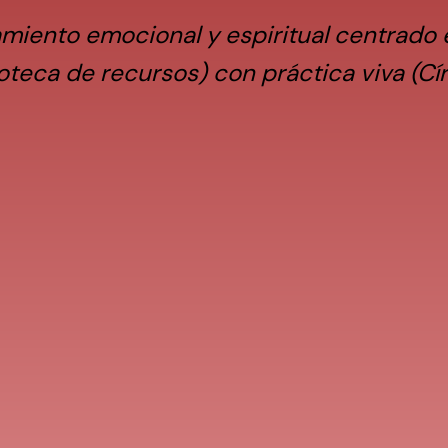
iento emocional y espiritual centrado en
oteca de recursos) con práctica viva (Cír