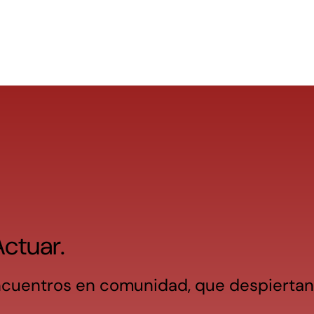
ctuar.
encuentros en comunidad, que despiertan 