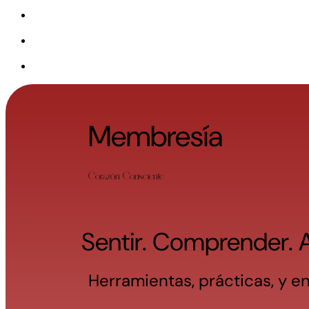
Membresía
Corazón Consciente
Sentir. Comprender. A
Herramientas, prácticas, y 