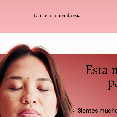
Unirte a la membresía
Esta 
pa
Sientes much