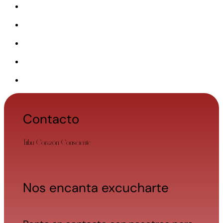
Contacto
Tribu Corazón Consciente
Nos encanta excucharte