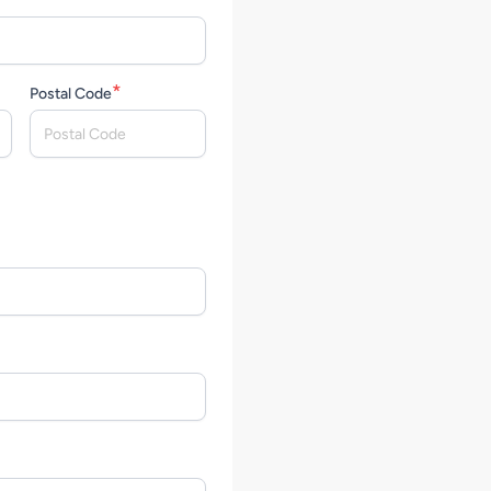
*
Postal Code