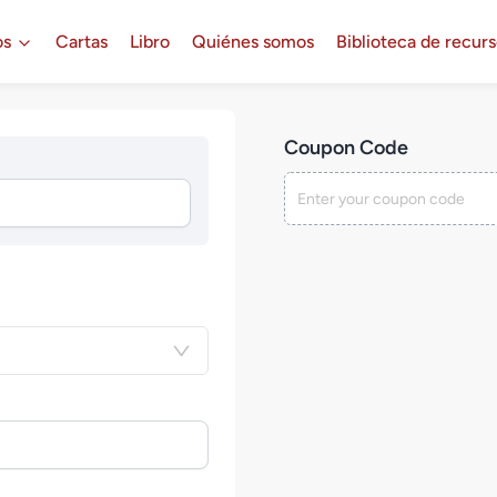
os
Cartas
Libro
Quiénes somos
Biblioteca de recur
Coupon Code