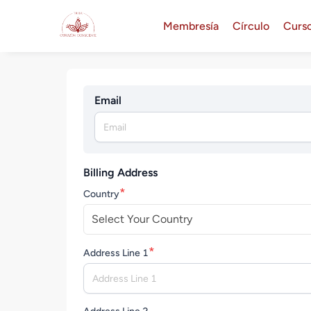
Membresía
Círculo
Curs
Email
Billing Address
*
Country
Select Your Country
*
Address Line 1