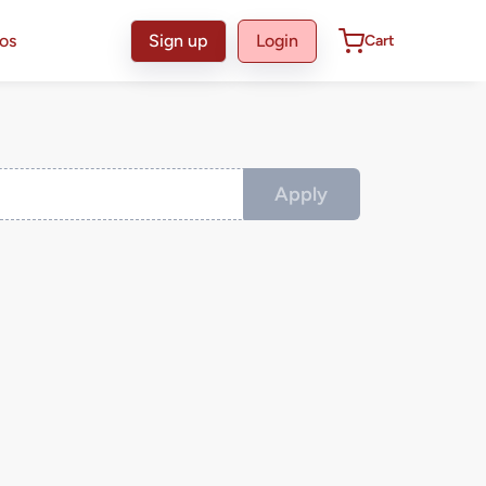
sos
Sign up
Login
Cart
Apply